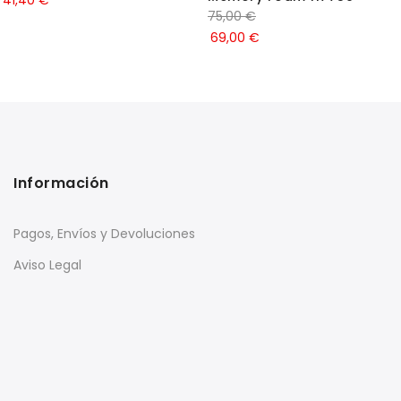
41,40
€
75,00
€
69,00
€
Información
Pagos, Envíos y Devoluciones
Aviso Legal